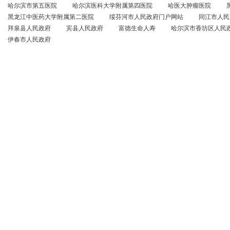
哈尔滨市第五医院
哈尔滨医科大学附属第四医院
哈医大肿瘤医院
黑龙江中医药大学附属第二医院
绥芬河市人民政府门户网站
同江市人民
拜泉县人民政府
宾县人民政府
富德生命人寿
哈尔滨市香坊区人民
伊春市人民政府