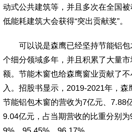
动式公共建筑等，并且多次在全国被
低能耗建筑大会获得“突出贡献奖”。
可以说是森鹰已经坚持节能铝包
个细分领域多年，并且积累了大量市
额。节能木窗也给森鹰窗业贡献了不
入。招股书显示，2019-2021年，
节能铝包木窗的营收为7亿元、7.88
9.04亿元，占当期营收的比重分别为9
9%、95.45%、96.17%。