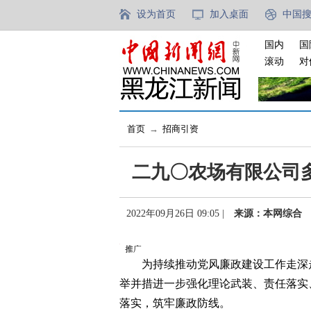
设为首页
加入桌面
中国
国内
国
滚动
对
首页
→
招商引资
二九〇农场有限公司
2022年09月26日 09:05 |
来源：本网综合
为持续推动党风廉政建设工作走深走
举并措进一步强化理论武装、责任落实
落实，筑牢廉政防线。