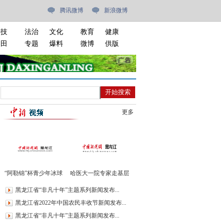
腾讯微博
新浪微博
科技
法治
文化
教育
健康
油田
专题
爆料
微博
供版
更多
“阿勒锦”杯青少年冰球
哈医大一院专家走基层
邀请赛开赛
进绥棱义诊400余人
黑龙江省“非凡十年”主题系列新闻发布...
黑龙江省2022年中国农民丰收节新闻发布...
黑龙江省“非凡十年”主题系列新闻发布...