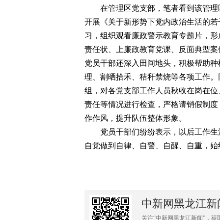
在管理区党支部，笔者看到该管理区
开展《关于新形势下党内政治生活的若
习，组织观看廉政警示教育专题片，形
责任状、上廉政教育党课、反面典型案
党员干部还深入田间地头，积极帮助种
理、割晒拾禾、秸秆禁烧等各项工作。
组，对各党支部工作人员秋收在岗在位
责任等情况进行检查，严格请销假制度
作作风，提升队伍整体形象。
党员干部们纷纷表示，以后工作生活
自觉做到自律、自警、自醒、自重，始
中新网黑龙江新
关注“中新网黑龙江新闻”，获