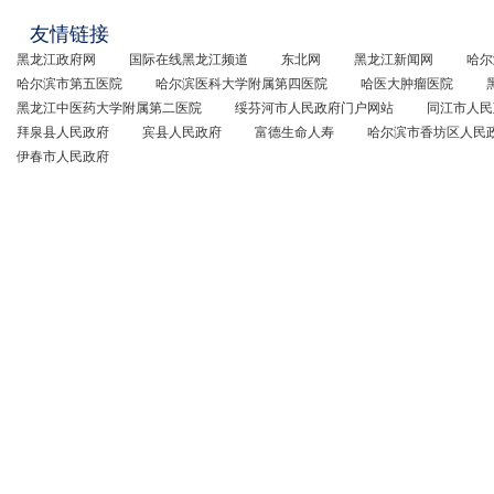
友情链接
黑龙江政府网
国际在线黑龙江频道
东北网
黑龙江新闻网
哈尔
哈尔滨市第五医院
哈尔滨医科大学附属第四医院
哈医大肿瘤医院
黑龙江中医药大学附属第二医院
绥芬河市人民政府门户网站
同江市人民
拜泉县人民政府
宾县人民政府
富德生命人寿
哈尔滨市香坊区人民
伊春市人民政府