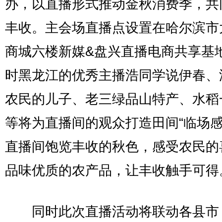
办，以直播形式推动金秋消费季，共
丰收。主会场直播点设置在哈尔滨市
商城六楼新媒&盘兴直播电商共享基
时黑龙江的优秀主播浩同学说伊春、
农民的儿子、老三绿品山特产、水稻一
等将为直播间的观众打造田间“临场感
直播间饱览丰收的秋色，感受农民的
品味优质的农产品，让丰收触手可得
同时此次直播活动将联动各县市