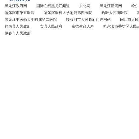
黑龙江政府网
国际在线黑龙江频道
东北网
黑龙江新闻网
哈尔
哈尔滨市第五医院
哈尔滨医科大学附属第四医院
哈医大肿瘤医院
黑龙江中医药大学附属第二医院
绥芬河市人民政府门户网站
同江市人民
拜泉县人民政府
宾县人民政府
富德生命人寿
哈尔滨市香坊区人民
伊春市人民政府