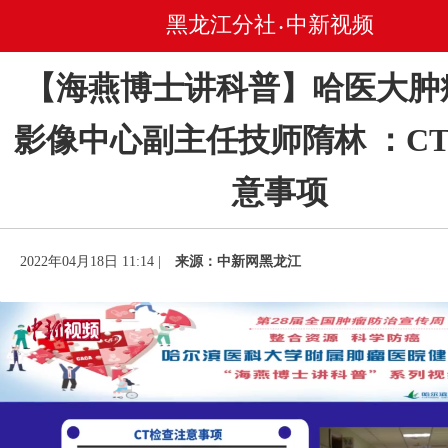
黑龙江分社
中新视频
•
【海燕博士讲科普】哈医大肿
影像中心副主任技师隋林 ：C
意事项
2022年04月18日 11:14 |
来源：中新网黑龙江