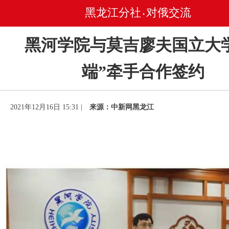
黑龙江分社
对俄交流
•
黑河学院与莫吉廖夫国立大
端”牵手合作签约
2021年12月16日 15:31 |
来源：中新网黑龙江