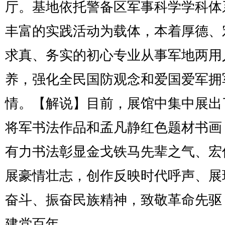
厅。基地依托警备区军事科学学科体
丰富的实践活动为载体，本着厚德、
求真、务实的初心专业从事军地两用
养，强化全民国防观念和爱国爱军拥
情。【解说】目前，展馆中集中展出
将军书法作品和孟凡静红色题材书画
有力书法彰显金戈铁马先辈之气、宏
展豪情壮志，创作反映时代呼声、展
奋斗、振奋民族精神，致敬革命先驱
建党百年。