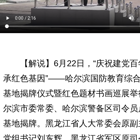
【解说】6月22日，“庆祝建党百
承红色基因”——哈尔滨国防教育综
基地揭牌仪式暨红色题材书画巡展举
尔滨市委常委、哈尔滨警备区司令员
基地揭牌。黑龙江省人大常委会原副
党组书记刘东辉，黑龙江省军区原司