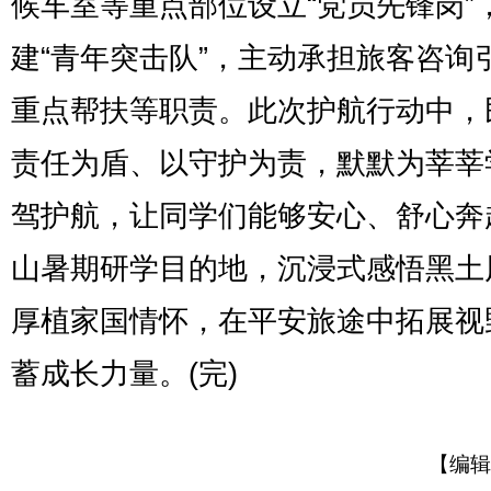
候车室等重点部位设立“党员先锋岗”
建“青年突击队”，主动承担旅客咨询
重点帮扶等职责。此次护航行动中，
责任为盾、以守护为责，默默为莘莘
驾护航，让同学们能够安心、舒心奔
山暑期研学目的地，沉浸式感悟黑土
厚植家国情怀，在平安旅途中拓展视
蓄成长力量。(完)
【编辑