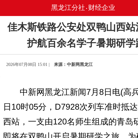
黑龙江分社
财经企业
•
佳木斯铁路公安处双鸭山西站
护航百余名学子暑期研学
2026年07月08日 15:01 |
来源：中新网黑龙江
中新网黑龙江新闻7月8日电(高兵)
日10时05分，D7928次列车准时抵
西站，一支由120名师生组成的青岛
即将在双鸭山开启暑期研学之旅。为