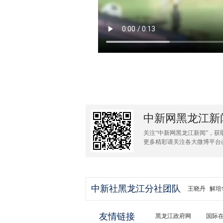
中新网黑龙江新
关注“中新网黑龙江新闻”，获
更多精彩请关注各大微博平台
中新社黑龙江分社团队
王晓丹
解培
友情链接
黑龙江政府网
国际