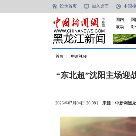
设为首页
加入桌面
中国
国内
国
滚动
对
首页
→
中新视频
“东北超”沈阳主场迎
2026年07月04日 20:08 |
来源：中新网黑