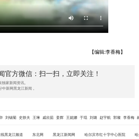
【编辑:李香梅】
闻官方微信：扫一扫，立即关注！
取独家新闻资讯。
@中新网黑龙江新闻 。
华
刘锡菊
史轶夫
王琳
戚欣茹
姜辉
王妮娜
于琨
刘璐
赵宇航
郭璨
李香梅
在线黑龙江频道
东北网
黑龙江新闻网
哈尔滨市红十字中心医院
哈