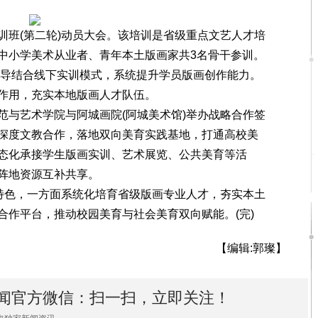
班(第二轮)动员大会。该培训是省级重点文艺人才培
中小学美术从业者、青年本土版画家共3名骨干参训。
辅导结合线下实训模式，系统提升学员版画创作能力。
作用，充实本地版画人才队伍。
与艺术学院与阿城画院(阿城美术馆)举办战略合作签
深度文教合作，落地双向美育实践基地，打通高校美
态化承接学生版画实训、艺术展览、公共美育等活
阵地资源互补共享。
特色，一方面系统化培育省级版画专业人才，夯实本土
合作平台，推动校园美育与社会美育双向赋能。(完)
【编辑:郭璨】
闻官方微信：扫一扫，立即关注！