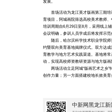
发展。
首场活动为龙江英才版画第三期培训
育项目，阿城画院筛选高校美术教师、
培训周期自6月29日至8月，采用线上
会议明确，参训人员学成后将发挥示范
随后，哈尔滨科学技术职业学院师范
约暨双向美育基地揭牌仪式。双方达成
育教学与地方艺术实践渠道。基地将常
动，实现高校师资教研资源与地方版画
两场活动立足阿城“版画艺术之乡”
创作力量；另一方面搭建校地长效美育
中新网黑龙江新