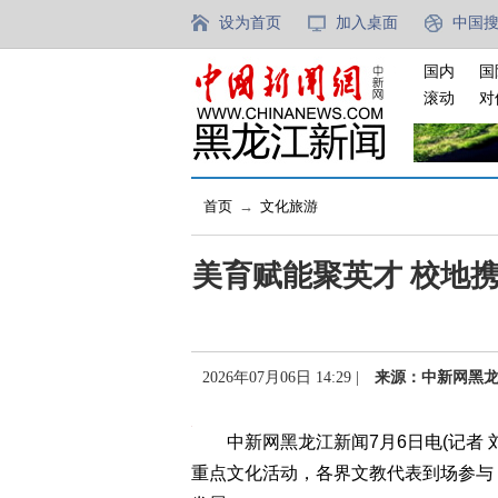
设为首页
加入桌面
中国
国内
国
滚动
对
首页
→
文化旅游
美育赋能聚英才 校地
2026年07月06日 14:29 |
来源：中新网黑
中新网黑龙江新闻7月6日电(记者 
重点文化活动，各界文教代表到场参与