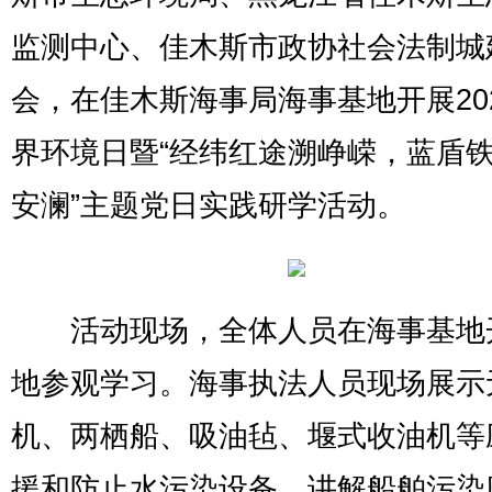
监测中心、佳木斯市政协社会法制城
会，在佳木斯海事局海事基地开展20
界环境日暨“经纬红途溯峥嵘，蓝盾
安澜”主题党日实践研学活动。
活动现场，全体人员在海事基地
地参观学习。海事执法人员现场展示
机、两栖船、吸油毡、堰式收油机等
援和防止水污染设备，讲解船舶污染