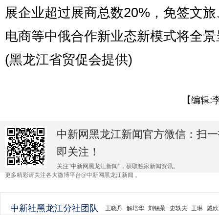
展企业超过展商总数20%，免签文旅
电商等中俄合作新业态新模式将全景
(黑龙江省贸促会提供)
【编辑:
中新网黑龙江新闻官方微信：扫一
即关注！
关注“中新网黑龙江新闻”，获取独家新闻资讯。
更多精彩请关注各大微博平台@中新网黑龙江新闻 。
中新社黑龙江分社团队
王晓丹
解培华
刘锡菊
史轶夫
王琳
戚欣