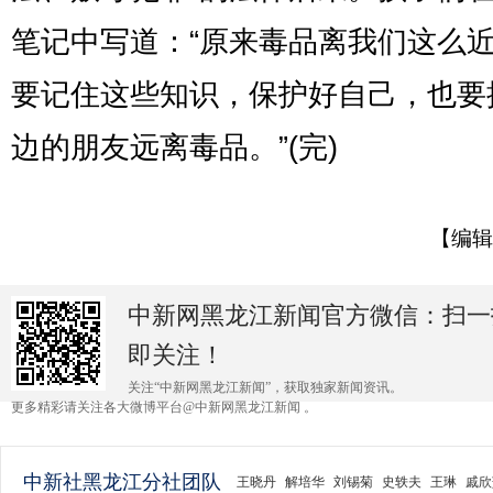
笔记中写道：“原来毒品离我们这么
要记住这些知识，保护好自己，也要
边的朋友远离毒品。”(完)
【编辑
中新网黑龙江新闻官方微信：扫一
即关注！
关注“中新网黑龙江新闻”，获取独家新闻资讯。
更多精彩请关注各大微博平台@中新网黑龙江新闻 。
中新社黑龙江分社团队
王晓丹
解培华
刘锡菊
史轶夫
王琳
戚欣