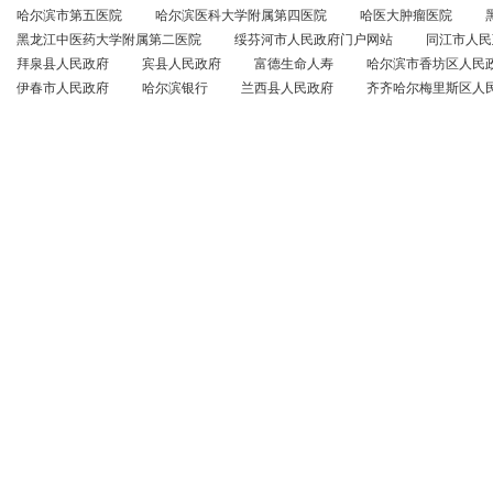
哈尔滨市第五医院
哈尔滨医科大学附属第四医院
哈医大肿瘤医院
黑龙江中医药大学附属第二医院
绥芬河市人民政府门户网站
同江市人民
拜泉县人民政府
宾县人民政府
富德生命人寿
哈尔滨市香坊区人民
伊春市人民政府
哈尔滨银行
兰西县人民政府
齐齐哈尔梅里斯区人