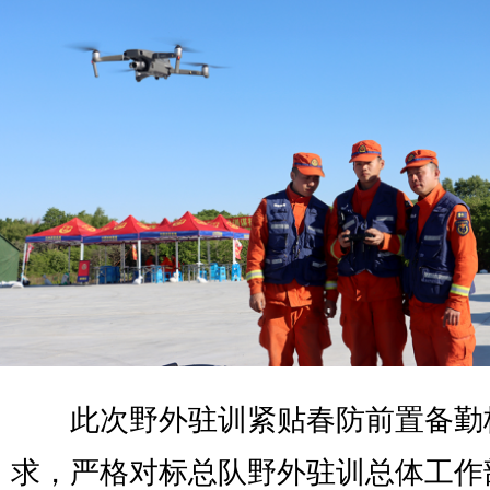
此次野外驻训紧贴春防前置备勤
求，严格对标总队野外驻训总体工作