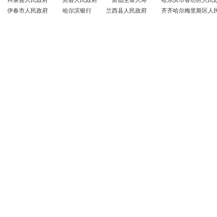
拜泉县人民政府
宾县人民政府
富德生命人寿
哈尔滨市香坊区人民
伊春市人民政府
哈尔滨银行
兰西县人民政府
齐齐哈尔梅里斯区人