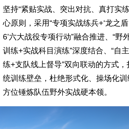
坚持“紧贴实战、突出对抗、真打实练
心原则，采用“专项实战练兵+‘龙之盾·
6’六大战役专项行动”融合推进、“野
训练+实战科目演练”深度结合、“自
练+支队线上督导”双向联动的方式，
统训练壁垒，杜绝形式化、操场化训
方位锤炼队伍野外实战硬本领。