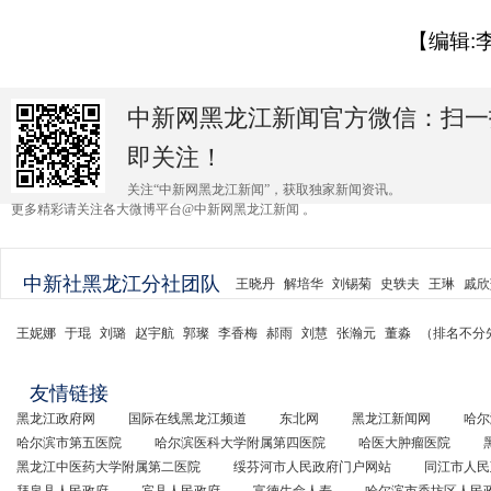
【编辑:
中新网黑龙江新闻官方微信：扫一
即关注！
关注“中新网黑龙江新闻”，获取独家新闻资讯。
更多精彩请关注各大微博平台@中新网黑龙江新闻 。
中新社黑龙江分社团队
王晓丹
解培华
刘锡菊
史轶夫
王琳
戚欣
王妮娜
于琨
刘璐
赵宇航
郭璨
李香梅
郝雨
刘慧
张瀚元
董淼
（排名不分
友情链接
黑龙江政府网
国际在线黑龙江频道
东北网
黑龙江新闻网
哈尔
哈尔滨市第五医院
哈尔滨医科大学附属第四医院
哈医大肿瘤医院
黑龙江中医药大学附属第二医院
绥芬河市人民政府门户网站
同江市人民