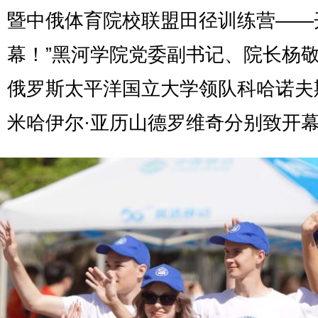
暨中俄体育院校联盟田径训练营——
幕！”黑河学院党委副书记、院长杨
俄罗斯太平洋国立大学领队科哈诺夫
米哈伊尔·亚历山德罗维奇分别致开