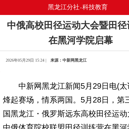
黑龙江分社
科技教育
•
中俄高校田径运动大会暨田径
在黑河学院启幕
2026年05月29日 15:24 |
来源：中新网黑龙江
中新网黑龙江新闻5月29日电(太
烽起赛场，情系两国。5月28日，第
国黑龙江・俄罗斯远东高校田径运动
中俄体育院校联盟田径训练营在黑河