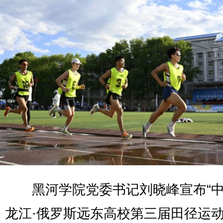
黑河学院党委书记刘晓峰宣布“中
龙江·俄罗斯远东高校第三届田径运