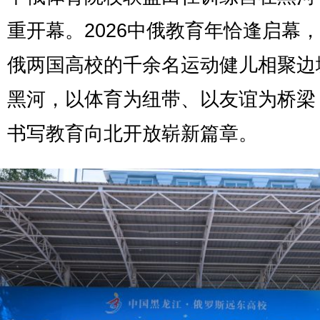
重开幕。2026中俄教育年恰逢启幕
俄两国高校的千余名运动健儿相聚边
黑河，以体育为纽带、以友谊为桥梁
书写教育向北开放崭新篇章。