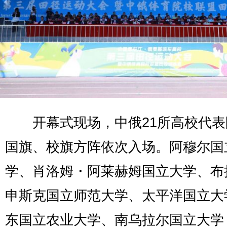
开幕式现场，中俄21所高校代表
国旗、校旗方阵依次入场。阿穆尔国
学、肖洛姆・阿莱赫姆国立大学、布
申斯克国立师范大学、太平洋国立大
东国立农业大学、南乌拉尔国立大学