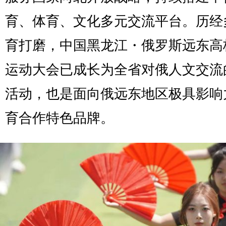
育、体育、文化多元交流平台。历经
育打磨，中国黑龙江・俄罗斯远东高
运动大会已成长为全省对俄人文交流
活动，也是面向俄远东地区极具影响
育合作特色品牌。