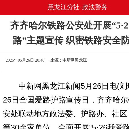
黑龙江分社
政法警务
•
齐齐哈尔铁路公安处开展“5·2
路”主题宣传 织密铁路安全
2026年05月26日 20:46 |
来源：中新网黑龙江
中新网黑龙江新闻5月26日电(刘璐
26日全国爱路护路宣传日，齐齐哈
安处联动地方政法委、护路办、社区
等30余家单位，全面开展“5·26我爱