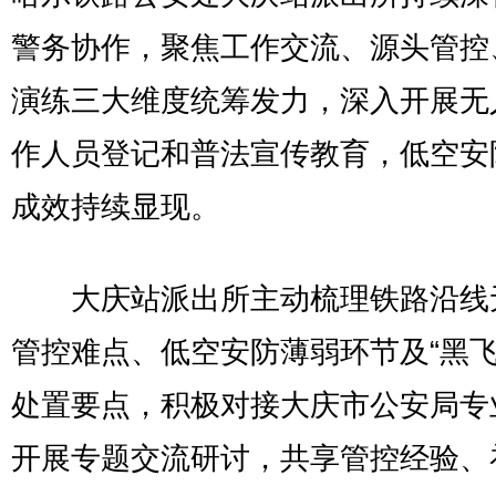
警务协作，聚焦工作交流、源头管控
演练三大维度统筹发力，深入开展无
作人员登记和普法宣传教育，低空安
成效持续显现。​
大庆站派出所主动梳理铁路沿线
管控难点、低空安防薄弱环节及“黑飞
处置要点，积极对接大庆市公安局专
开展专题交流研讨，共享管控经验、