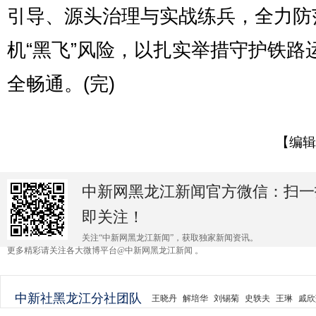
引导、源头治理与实战练兵，全力防
机“黑飞”风险，以扎实举措守护铁路
全畅通。(完)
【编辑
中新网黑龙江新闻官方微信：扫一
即关注！
关注“中新网黑龙江新闻”，获取独家新闻资讯。
更多精彩请关注各大微博平台@中新网黑龙江新闻 。
中新社黑龙江分社团队
王晓丹
解培华
刘锡菊
史轶夫
王琳
戚欣