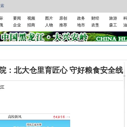
搜索
际
要闻
视频
图片
原创
政务
财经
旅游
俄
企业
招商
人物
推荐
地市
农垦
森工
院：北大仓里育匠心 守好粮食安全线
龙江