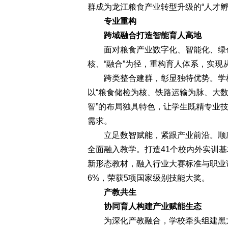
群成为龙江粮食产业转型升级的“人才孵
专业重构
跨域融合打造智能育人高地
面对粮食产业数字化、智能化、绿色
核、“融合”为径，重构育人体系，实现从
跨类整合建群，彰显独特优势。学校
以“粮食储检为核、铁路运输为脉、大数
智”的布局独具特色，让学生既精专业技
需求。
立足数智赋能，紧跟产业前沿。顺应“
全面融入教学。打造41个校内外实训基
新形态教材，融入行业大赛标准与职业证
6%，荣获5项国家级别技能大奖。
产教共生
协同育人构建产业赋能生态
为深化产教融合，学校牵头组建黑龙