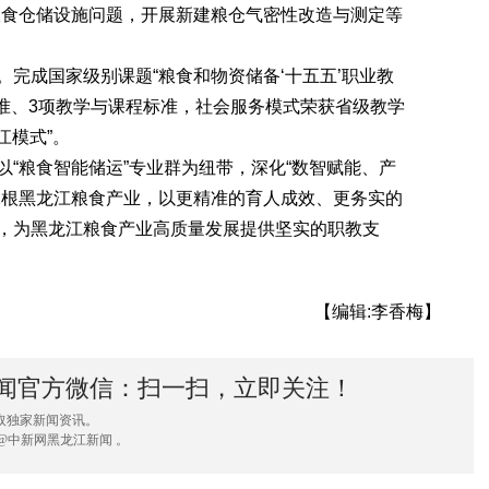
粮食仓储设施问题，开展新建粮仓气密性改造与测定等
成国家级别课题“粮食和物资储备‘十五五’职业教
标准、3项教学与课程标准，社会服务模式荣获省级教学
江模式”。
粮食智能储运”专业群为纽带，深化“数智赋能、产
扎根黑龙江粮食产业，以更精准的育人成效、更务实的
，为黑龙江粮食产业高质量发展提供坚实的职教支
【编辑:李香梅】
闻官方微信：扫一扫，立即关注！
取独家新闻资讯。
@中新网黑龙江新闻 。