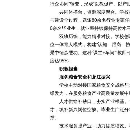
行企协同”转变，形成“以教促产、以产
共同体搭台，资源深度聚合。学校携
与建设全过程，选派80余名行业专家任教
0余名毕业生，就业率持续保持高位水平
双轨历练，能力精准对接。学校创新
位一体育人模式，构建“认知—跟岗—
景中锤炼硬功。这种“课堂+车间”“教
度达95%。
职教担当
服务粮食安全和龙江振兴
学校主动对接国家粮食安全战略与龙
维发力，在服务粮食产业高质量发展中
人才供给补缺口，夯实产业根基。专业
才，填补新兴岗位空缺。毕业生广泛分
撑。
技术服务强产业，助力提质增效。学校