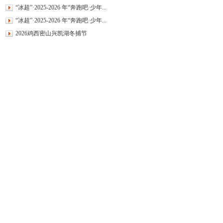
“冰超”·2025-2026 年“奔跑吧·少年...
“冰超”·2025-2026 年“奔跑吧·少年...
2026鸡西密山兴凯湖冬捕节