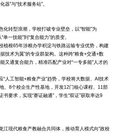
化器”与“技术服务站”。
化转型浪潮，学校打破专业壁垒，以“智能”为
“单一技能”到“复合能力”的质变。
植根65年涉粮办学积淀与铁路运输专业优势，构建
据技术为翼”的专业群架构。这种跨“粮食+交通+数
能又通复合能力，精准匹配产业对“一专多能”人才的
人工智能+粮食产业”趋势，学校将大数据、AI技术
地、8个校企生产性基地，开发12门核心课程、11部
书要求，实现“赛证融通”，学生“双证”获取率达9
江现代粮食产教融合共同体，推动育人模式向“政校