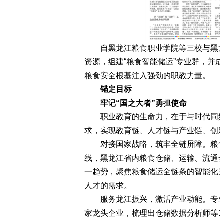
自黑龙江粮食职业学院等三校与黑龙
资源，组建“粮食智能储运”专业群，并
粮食安全根基注入强劲的职教力量。
锚定目标
牢记“国之大者”勇担使命
职业教育的生命力，在于与时代同频
求，实现教育链、人才链与产业链、创
对接国家战略，筑牢全链屏障。粮食
线，黑龙江省内粮食仓储、运输、流通
一趋势，聚焦粮食储运全链条的智能化
人才的需求。
服务龙江振兴，激活产业动能。专业群围
家龙头企业，梳理出仓储数据分析师等