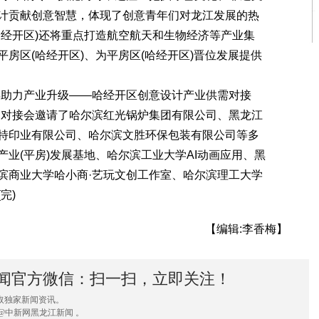
计贡献创意智慧，体现了创意青年们对龙江发展的热
哈经开区)还将重点打造航空航天和生物经济等产业集
房区(哈经开区)、为平房区(哈经开区)晋位发展提供
助力产业升级——哈经开区创意设计产业供需对接
。对接会邀请了哈尔滨红光锅炉集团有限公司、黑龙江
特印业有限公司、哈尔滨文胜环保包装有限公司等多
业(平房)发展基地、哈尔滨工业大学AI动画应用、黑
滨商业大学哈小商·艺玩文创工作室、哈尔滨理工大学
完)
【编辑:李香梅】
闻官方微信：扫一扫，立即关注！
取独家新闻资讯。
@中新网黑龙江新闻 。