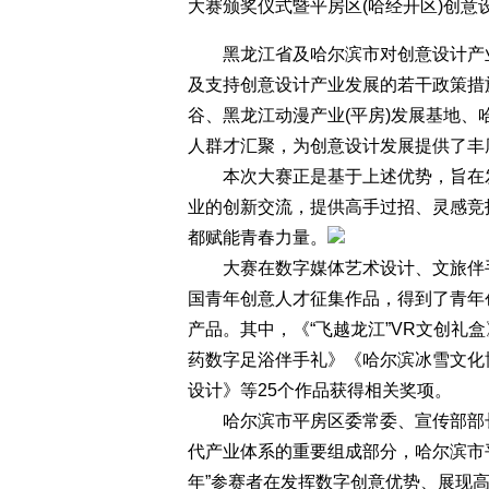
大赛颁奖仪式暨平房区(哈经开区)创意
黑龙江省及哈尔滨市对创意设计产业
及支持创意设计产业发展的若干政策措
谷、黑龙江动漫产业(平房)发展基地
人群才汇聚，为创意设计发展提供了丰
本次大赛正是基于上述优势，旨在发
业的创新交流，提供高手过招、灵感竞
都赋能青春力量。
大赛在数字媒体艺术设计、文旅伴手
国青年创意人才征集作品，得到了青年
产品。其中，《“飞越龙江”VR文创礼
药数字足浴伴手礼》《哈尔滨冰雪文化
设计》等25个作品获得相关奖项。
哈尔滨市平房区委常委、宣传部部长金
代产业体系的重要组成部分，哈尔滨市平
年”参赛者在发挥数字创意优势、展现