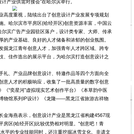
设计产业供需对接会”在哈尔滨举行。
高度重视，陆续出台了创意设计产业发展专项规划
施。哈尔滨市平房区(哈经开区)创意资源丰富，中国云
、哈尔滨广告产业园驻区落户，设计类专家、大师、传承
厚的产业基础、良好的人才储备和浓郁的创业氛围。
掘龙江青年创意人才，加强青年人才跨区域、跨专
技、佳作迭出的展示平台，为哈尔滨打造创意设计之
礼、产业品牌创意设计、特邀作品等四个方面向全
创意人才的积极响应，收集了一批高质量的数字创意
盒》《“奕星河”虚拟现实艺术创作平台》《本草韵中医
博物馆系列IP设计》《龙隆——黑龙江省旅游吉祥物
海燕表示，创意设计产业是黑龙江省构建4567现
房区(哈经开区)比较优势相对明显。“创意吧！青
高水平的专业技能同时，还注重挖掘冰雪文化、非遗文