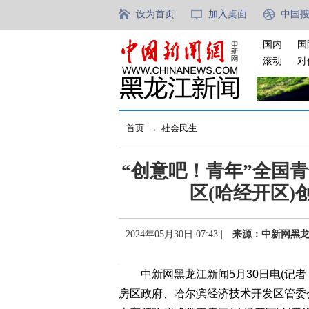
设为首页
加入桌面
中国
国内
国
滚动
对
首页
→
社会民生
“创意吧！青年”全国
区(哈经开区
2024年05月30日 07:43 |
来源：中新网黑
中新网黑龙江新闻5月30日电(记者 
房区政府、哈尔滨经济技术开发区管委会