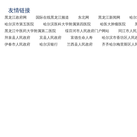
友情链接
黑龙江政府网
国际在线黑龙江频道
东北网
黑龙江新闻网
哈尔
哈尔滨市第五医院
哈尔滨医科大学附属第四医院
哈医大肿瘤医院
黑龙江中医药大学附属第二医院
绥芬河市人民政府门户网站
同江市人民
拜泉县人民政府
宾县人民政府
富德生命人寿
哈尔滨市香坊区人民
伊春市人民政府
哈尔滨银行
兰西县人民政府
齐齐哈尔梅里斯区人