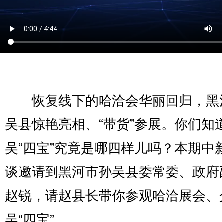
恢复线下的哈洽会华丽回归，黑
吴县惊艳亮相、“带货”参展。你们知
吴“四宝”究竟是哪四样儿吗？本期中
谈邀请到黑河市孙吴县委常委、政府
赵锐，请赵县长带你参观哈洽展会、
吴“四宝”。