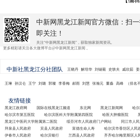
【编辑
中新网黑龙江新闻官方微信：扫一
即关注！
关注“中新网黑龙江新闻”，获取独家新闻资讯。
更多精彩请关注各大微博平台@中新网黑龙江新闻 。
中新社黑龙江分社团队
王晓丹
解培华
刘锡菊
史轶夫
戚欣茹
姜
王琳
孙汉仑
王宁
刘璐
郭璨
李香梅
郝雨
刘慧
张瀚元
董淼
高峰
（排名
友情链接
黑龙江政府网
国际在线黑龙江频道
东北网
黑龙江新闻网
哈尔
哈尔滨市第五医院
哈尔滨医科大学附属第四医院
哈医大肿瘤医院
黑龙江中医药大学附属第二医院
绥芬河市人民政府门户网站
同江市人民
拜泉县人民政府
宾县人民政府
富德生命人寿
哈尔滨市香坊区人民
伊春市人民政府
哈尔滨银行
兰西县人民政府
齐齐哈尔梅里斯区人