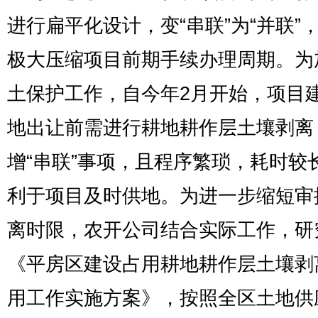
进行扁平化设计，变“串联”为“并联”
极大压缩项目前期手续办理周期。为
土保护工作，自今年2月开始，项目
地出让前需进行耕地耕作层土壤剥离
增“串联”事项，且程序繁琐，耗时较
利于项目及时供地。为进一步缩短审
离时限，农开公司结合实际工作，研
《平房区建设占用耕地耕作层土壤剥
用工作实施方案》，按照全区土地供