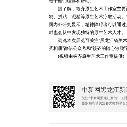
给予他们理解和帮助。
据了解，筱齐原生艺术工作室主要面
鸦、拼贴、泥塑等原生艺术疗愈活动。
国内外研究显示，精神障碍者可以通过
时也会从中发现独特的原生艺术人才。
浏览本次展览可关注“黑龙江省美术馆”
滨相册”微信公众号和“筱齐的随心涂鸦
(视频由筱齐原生艺术工作室提供)
中新网黑龙江新
关注“中新网黑龙江新闻”，获
更多精彩请关注各大微博平台