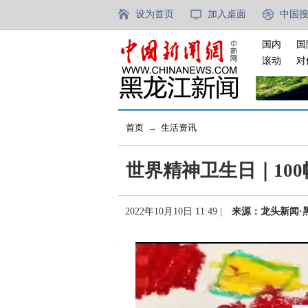
设为首页
加入桌面
中国
国内
国
滚动
对
首页
→
生活资讯
世界精神卫生日｜10
2022年10月10日 11:49 |
来源：龙头新闻·