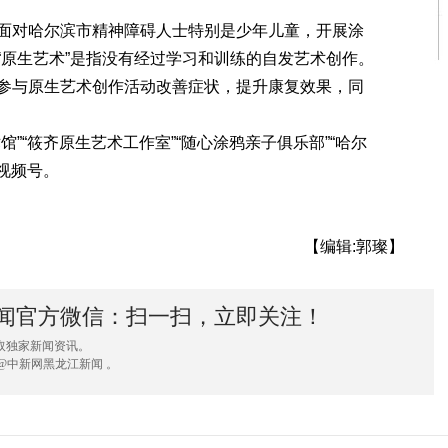
对哈尔滨市精神障碍人士特别是少年儿童，开展涂
“原生艺术”是指没有经过学习和训练的自发艺术创作。
参与原生艺术创作活动改善症状，提升康复效果，同
“筱齐原生艺术工作室”“随心涂鸦亲子俱乐部”“哈尔
”视频号。
【编辑:郭璨】
闻官方微信：扫一扫，立即关注！
取独家新闻资讯。
@中新网黑龙江新闻 。