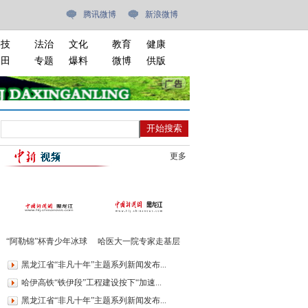
腾讯微博
新浪微博
科技
法治
文化
教育
健康
油田
专题
爆料
微博
供版
更多
“阿勒锦”杯青少年冰球
哈医大一院专家走基层
邀请赛开赛
进绥棱义诊400余人
黑龙江省“非凡十年”主题系列新闻发布...
哈伊高铁“铁伊段”工程建设按下“加速...
黑龙江省“非凡十年”主题系列新闻发布...