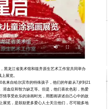
，黑龙江省美术馆和筱齐原生艺术工作室共同举办
线上展览。
0名来自哈尔滨市的特殊孩子，他们的年龄从7岁到21
、溶血症和智力缺乏等。但是，他们喜欢色彩，热爱
尽情享受欢乐的涂画时光，用图画讲述自己心中的故
上展览，是鼓励更多爱心人士关注他们，尽可能多地