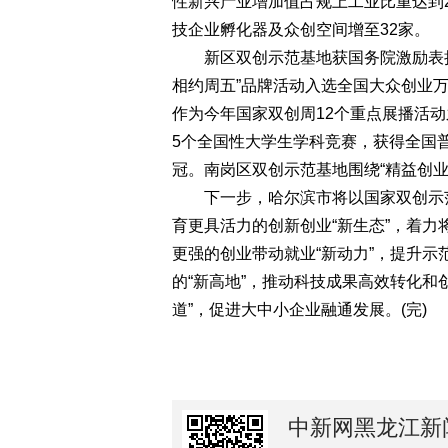
性新兴产业增加值占规上工业比重达到2
技企业孵化器及众创空间增至32家。
新区双创示范基地获国务院激励表扬，
相约周五”品牌活动入选全国大众创业
作为今年国家双创周12个重点展播活
5个全国性大学生学科竞赛，获得全国
冠。南岗区双创示范基地围绕“精益创业”
下一步，哈尔滨市将以国家双创示范基
育更具活力的创新创业“新生态”，着
更强的创业带动就业“新动力”，提升
的“新高地”，推动科技成果高效转化和
道”，促进大中小企业融通发展。(完)
中新网黑龙江新