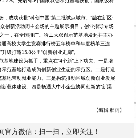
1.2%。先后有3个国家双创示范基地获批，国家级科
成功获批“科创中国”第二批试点城市。“融在新区·
万众创新活动周主会场的主题展示项目，创业指导专场
动之一，在全国推广。哈工大双创示范基地发起并主办
普通高校大学生竞赛排行榜五年榜单和年度榜单三连
升级打造15.8公里“创新创业走廊”。
地建设为抓手，重点在“4个新”上下功夫。一是培
力将示范基地打造成为创新创业生态的示范区。二是打造
示范基地带动就业能力。三是构筑推动区域创新创业发展
创新载体建设。四是畅通大中小企业协同创新的“新渠
【编辑:郝雨】
闻官方微信：扫一扫，立即关注！