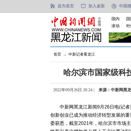
设为首页
加入桌面
中国
国内
国
滚动
对
首页
→
中新记者看龙江
哈尔滨市国家级科
2022年09月26日 20:24 |
来源：中新网黑
中新网黑龙江新闻9月26日电(记者
创新创业已成为推动经济转型发展的重
委获悉，截至2021年，哈尔滨市市场主