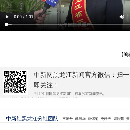
【编
中新网黑龙江新闻官方微信：扫一
即关注！
关注“中新网黑龙江新闻”，获取独家新闻资讯。
更多精彩请关注各大微博平台@中新网黑龙江新闻 。
中新社黑龙江分社团队
王晓丹
解培华
刘锡菊
史轶夫
戚欣茹
姜