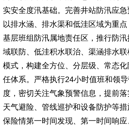
实安全度汛基础。完善井站防汛应急
以排水涵、排水渠和低洼区域为重点
基层班组防汛属地责任区，推行防汛
域联防、低洼积水联治、渠涵排水联
模式，构建全方位、分层级、常态化
任体系。严格执行24小时值班和领
度，密切关注气象预警信息，提前落
天气避险、管线巡护和设备防护等措
保险情第一时间发现、第一时间响应