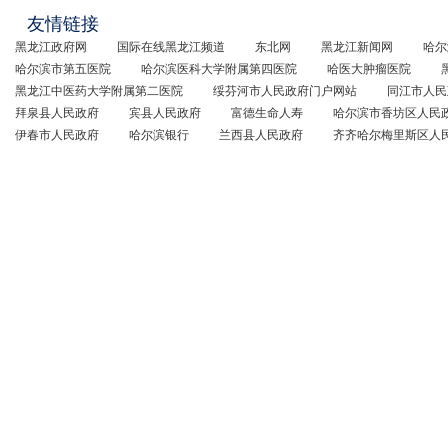
友情链接
黑龙江政府网
国际在线黑龙江频道
东北网
黑龙江新闻网
哈尔
哈尔滨市第五医院
哈尔滨医科大学附属第四医院
哈医大肿瘤医院
黑龙江中医药大学附属第二医院
绥芬河市人民政府门户网站
同江市人民
拜泉县人民政府
宾县人民政府
富德生命人寿
哈尔滨市香坊区人民
伊春市人民政府
哈尔滨银行
兰西县人民政府
齐齐哈尔梅里斯区人