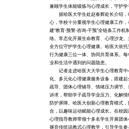
兼顾学生体能锻炼与心理成长，守护学
据哈医大学生处赵春辉处长介绍，哈
心，学校十分重视学生心理健康工作，
建“教育-预警-咨询-干预”全链条工作机
络。常态化开展生命教育、心理沙龙、
全方位守护学生心理健康。哈医大依托
行为健康三位一体、协同共育体系。每
业和生活中遇到的问题隐患。
记者走进哈医大大学生心理教育中心
化、多元化心理健康服务设备，搭建起
疏导、团体心理辅导、情绪压力调节、
诉求，帮助学子疏导学业压力、化解情
防护屏障。哈医大创新心理教育模式，
合，以趣味运动赋能心理成长。在校园
心理指导教师带领十多名学生开展团体
摒弃传统说教式心理教学，引导学生参