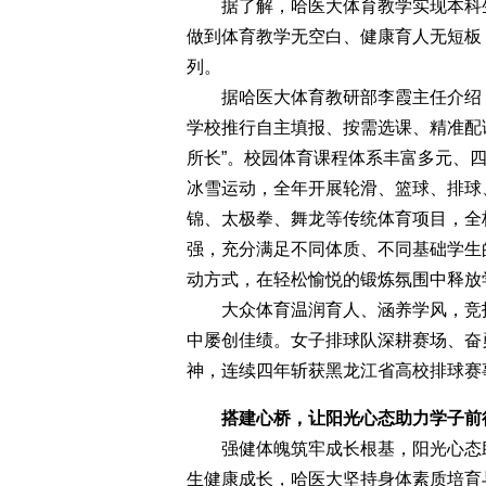
据了解，哈医大体育教学实现本科生
做到体育教学无空白、健康育人无短板
列。
据哈医大体育教研部李霞主任介绍，
学校推行自主填报、按需选课、精准配
所长”。校园体育课程体系丰富多元、
冰雪运动，全年开展轮滑、篮球、排球
锦、太极拳、舞龙等传统体育项目，全
强，充分满足不同体质、不同基础学生
动方式，在轻松愉悦的锻炼氛围中释放
大众体育温润育人、涵养学风，竞技
中屡创佳绩。女子排球队深耕赛场、奋
神，连续四年斩获黑龙江省高校排球赛
搭建心桥，让阳光心态助力学子前
强健体魄筑牢成长根基，阳光心态助
生健康成长，哈医大坚持身体素质培育