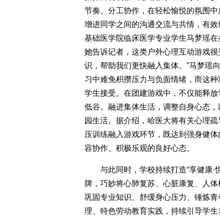
节奏、分工协作，在轻松愉悦的氛围中
增进同学之间的沟通交流与共情，有效缓
基础医学院临床医学专业学生马梦瑶在
她告诉记者，这类户外心理互动游戏很
识，帮助我们更快融入集体。”马梦瑶
习中难免积攒压力与负面情绪，而这种
学生接受。在团建游戏中，不仅能释放
低谷。融进集体生活，调整自身心态，
园生活。据介绍，哈医大将有关心理疏
压训练融入游戏环节，既达到强身健体
容协作、积极乐观的良好心态。
与此同时，学校持续打造“享健康·悦
牌，巧妙将心肺复苏、心脏康复、人体
巩固专业知识、舒缓身心压力、锤炼青
理、特色劳动教育实践，持续引导学生