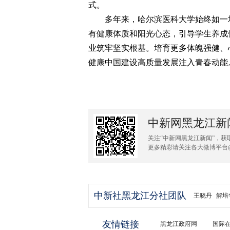
式。
多年来，哈尔滨医科大学始终如一地
有健康体质和阳光心态，引导学生养成
业筑牢坚实根基。培育更多体魄强健、
健康中国建设高质量发展注入青春动能。
中新网黑龙江新
关注“中新网黑龙江新闻”，获
更多精彩请关注各大微博平台
中新社黑龙江分社团队
王晓丹
解培
友情链接
黑龙江政府网
国际