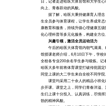
日，记者走进哈医大体育馆和大学生心
向上、青春跃动的风貌。
据了解，哈医大秉持健康育人理念，
生全员参与体育课程，让学生养成常态
康教育和服务，持续升级心理健康五级
化心理科普等多元化服务，构建全方位
兴趣引领，激活全员运动活力
午后的哈医大体育馆内朝气满满、秩
馆授课老师介绍，6月10日下午，学
全校各专业200余名学生参与锻炼。
哈医大多年前将体育课堂打破传统固定
同堂上课的大二学生来自全校不同学院
课堂均采用二十余人的精品小班化教
步开课。课堂之上，同学们青春洋溢、
生们上课十分投入、认真训练，尽情挥
勃的精神风貌。