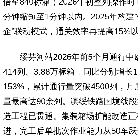
倍至840标箱；2026年初整列操作时
分钟缩短至1分钟以内。2025年构建
企”联动模式，通关效率再提高15%
绥芬河站2026年前5个月通行中
414列、3.88万标箱，同比分别增长1
153%，累计通行量突破4500列，月
量最高达90余列。滨绥铁路国境线
造工程已贯通。集装箱场扩能改造正
进，完工后单批次作业能力从50车跃