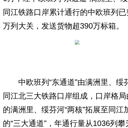
同江铁路口岸累计通行的中欧班列已
万列大关，发送货物超390万标箱。
中欧班列“东通道”由满洲里、绥
同江北三大铁路口岸组成，口岸格局
的满洲里、绥芬河“两核”拓展至同江
的“三大通道”，年通行量从1036列攀