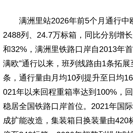
满洲里站2026年前5个月通行中
2488列、24.7万标箱，同比分别增长3
和32%，满洲里铁路口岸自2013年首
满欧”通行以来，班列线路由1条拓展至
条，通行量由月均10列提升至日均16
021年以来回程重箱率达到100%，
稳居全国铁路口岸首位。2021年国
成扩能改造，集装箱日换装量由420