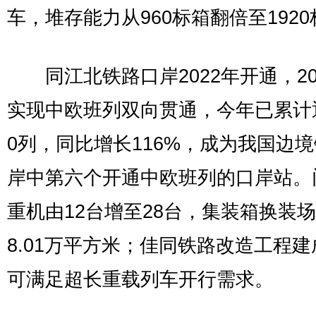
车，堆存能力从960标箱翻倍至192
同江北铁路口岸2022年开通，20
实现中欧班列双向贯通，今年已累计
0列，同比增长116%，成为我国边
岸中第六个开通中欧班列的口岸站。
重机由12台增至28台，集装箱换装
8.01万平方米；佳同铁路改造工程
可满足超长重载列车开行需求。