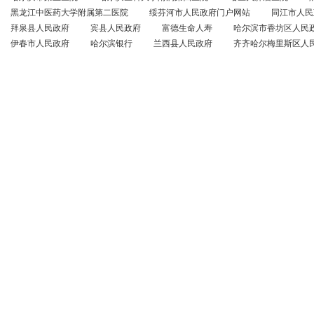
黑龙江中医药大学附属第二医院
绥芬河市人民政府门户网站
同江市人民
拜泉县人民政府
宾县人民政府
富德生命人寿
哈尔滨市香坊区人民
伊春市人民政府
哈尔滨银行
兰西县人民政府
齐齐哈尔梅里斯区人