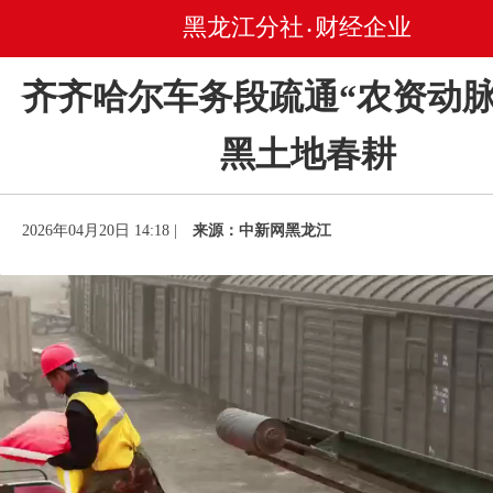
黑龙江分社
财经企业
•
齐齐哈尔车务段疏通“农资动脉
黑土地春耕
2026年04月20日 14:18 |
来源：中新网黑龙江