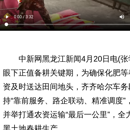
中新网黑龙江新闻4月20日电(张
眼下正值备耕关键期，为确保化肥等
资及时送达田间地头，齐齐哈尔车务
持“靠前服务、路企联动、精准调度”
并举打通农资运输“最后一公里”，全
黑土地春耕生产。