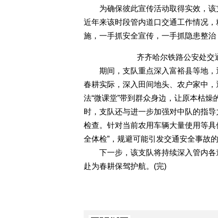
为确保彼此宣传活动取得实效，该支
近年来该时段管内道口交通工作情况，
施，一手抓安全宣传，一手抓隐患整治
齐齐哈尔铁路公安处交
期间，支队重点深入富裕县等地，通
春耕实际，深入田间地头、农户家中，
法“微课堂”带到群众身边，让原本枯燥
时，支队还与进一步加强对中队的指导
检查。针对当前农用车辆大量使用等具
全体检”，规避可能引发交通安全事故
下一步，该支队将持续深入管内各道
赴为春耕保驾护航。(完)