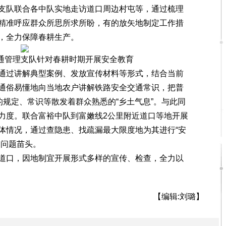
队联合各中队实地走访道口周边村屯等，通过梳理
精准呼应群众所思所求所盼，有的放矢地制定工作措
，全力保障春耕生产。
通管理支队针对春耕时期开展安全教育
过讲解典型案例、发放宣传材料等形式，结合当前
通俗易懂地向当地农户讲解铁路安全交通常识，把普
的规定、常识等散发着群众熟悉的“乡土气息”。与此同
力度。联合富裕中队到富嫩线2公里附近道口等地开展
体情况，通过查隐患、找疏漏最大限度地为其进行“安
的问题苗头。
口，因地制宜开展形式多样的宣传、检查，全力以
【编辑:刘璐】