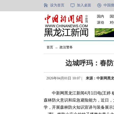
设为首页
加入桌面
中国
国内
国
滚动
对
首页
→
政法警务
边城呼玛：春防
2026年04月01日 10:07 |
来源：中新网黑
中新网黑龙江新闻4月1日电(王婷 
森林防火意识和应急避险能力，近日，
学，开展森林防火知识宣讲与装备展示