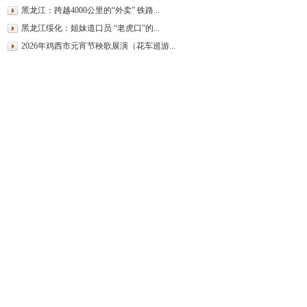
黑龙江：跨越4000公里的“外卖” 铁路...
黑龙江绥化：姐妹道口员 “老虎口”的...
2026年鸡西市元宵节秧歌展演（花车巡游...