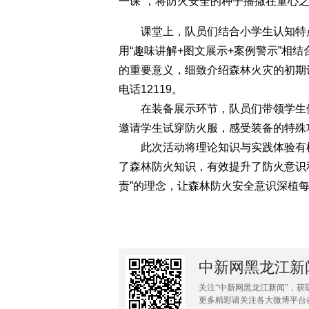
一课”，将防火安全的种子播撒在童心
课堂上，队员们结合小学生认知特点
用“趣味讲解+图文展示+案例警示”相
的重要意义，细致介绍森林火灾的初期
电话12119。
在装备展示环节，队员们带领学生们
邀请学生试穿防火服，感受装备的特殊
此次活动将理论知识与实践体验有机
了森林防火知识，有效提升了防火意识
责”的理念，让森林防火安全意识深植每
中新网黑龙江新
关注“中新网黑龙江新闻”，获
更多精彩请关注各大微博平台