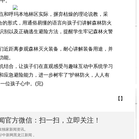
之中。
和呼玛本地林区实际，摒弃枯燥的理论说教，采
结合的形式，用通俗易懂的语言向孩子们讲解森林防火
识别以及正确逃生避险方法，提醒学生牢记森林火警
近距离参观森林灭火装备，耐心讲解装备用途，并
功能。
结合，让孩子们在直观感受与趣味互动中系统学习
和应急避险能力，进一步树牢了“护林防火，人人有
一位孩子心中。(完)
【】
闻官方微信：扫一扫，立即关注！
取独家新闻资讯。
@中新网黑龙江新闻 。