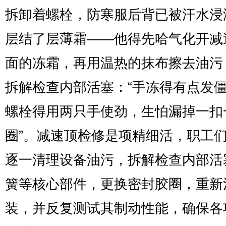
拆卸着螺栓，防寒服后背已被汗水浸
层结了层薄霜——他得先哈气化开减
面的冻霜，再用温热的抹布擦去油污
拆解检查内部活塞：“手冻得有点发
螺栓得用两只手使劲，生怕漏掉一扣
圈”。减速顶检修是项精细活，职工
逐一清理设备油污，拆解检查内部活
簧等核心部件，更换密封胶圈，重新
装，并反复测试其制动性能，确保各