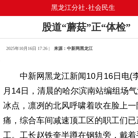
黑龙江分社
社会民生
•
股道“蘑菇”正“体检”
2025年10月16日 17:26 |
来源：中新网黑龙江
中新网黑龙江新闻10月16日电(李
月14日，清晨的哈尔滨南站编组场
冰点，凛冽的北风呼啸着吹在脸上一
痛，综合车间减速顶工区的职工们已
工。工长赵铁奎半蹲在钢轨旁，戴着