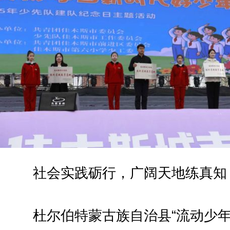
社会实践砺行，广阔天地练真知
杜尔伯特蒙古族自治县“流动少年