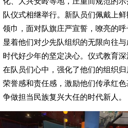
化、大兴安岭等地，庄重而规范的示
队仪式相继举行。新队员们佩戴上鲜
领巾，面对队旗庄严宣誓，嘹亮的呼
显着他们对少先队组织的无限向往与
时代好少年的坚定决心。仪式教育深
在队员们心中，强化了他们的组织归
荣誉感和责任感，激励他们传承红色
争做担当民族复兴大任的时代新人。