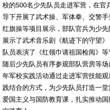
校的500名少先队员走进军营，在官
导下开展了武术操、军体拳、交警手
红旗操等项目展示，部队官兵为少先
展示了武术音乐剧《航迹下的守望》
队员表演了《红领巾请祖国检阅》等
随后少先队员有序参观部队营房等场
年军校实践活动通过走进军营技能观
践结合的方式，为少先队员打造一堂
爱国主义与国防教育课，扎实推动国