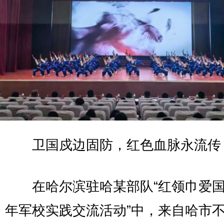
卫国戍边固防，红色血脉永流传
在哈尔滨驻哈某部队“红领巾爱国
年军校实践交流活动”中，来自哈市