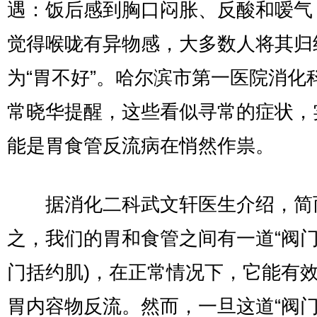
遇：饭后感到胸口闷胀、反酸和嗳气
觉得喉咙有异物感，大多数人将其归
为“胃不好”。哈尔滨市第一医院消化
常晓华提醒，这些看似寻常的症状，
能是胃食管反流病在悄然作祟。
据消化二科武文轩医生介绍，简
之，我们的胃和食管之间有一道“阀门
门括约肌)，在正常情况下，它能有
胃内容物反流。然而，一旦这道“阀门