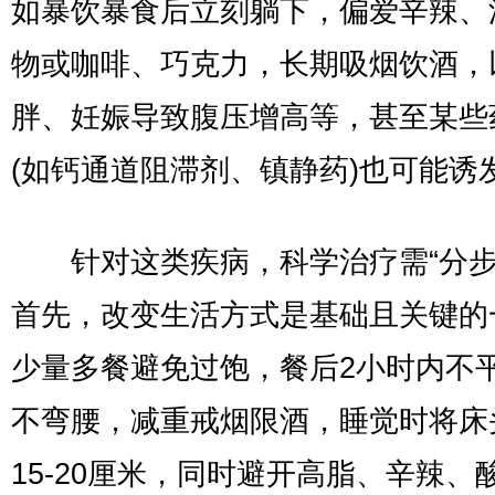
如暴饮暴食后立刻躺下，偏爱辛辣、
物或咖啡、巧克力，长期吸烟饮酒，
胖、妊娠导致腹压增高等，甚至某些
(如钙通道阻滞剂、镇静药)也可能诱
针对这类疾病，科学治疗需“分步
首先，改变生活方式是基础且关键的
少量多餐避免过饱，餐后2小时内不
不弯腰，减重戒烟限酒，睡觉时将床
15-20厘米，同时避开高脂、辛辣、