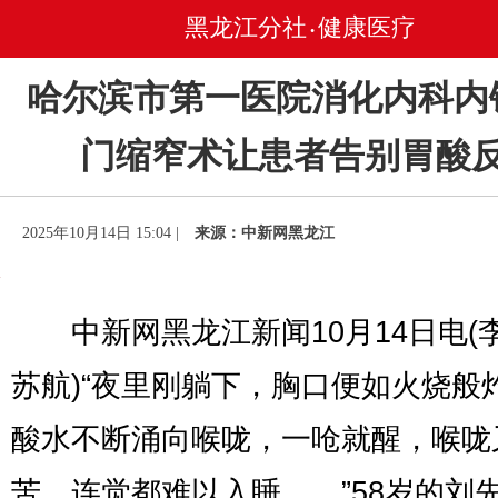
黑龙江分社
健康医疗
•
哈尔滨市第一医院消化内科内
门缩窄术让患者告别胃酸
2025年10月14日 15:04 |
来源：中新网黑龙江
中新网黑龙江新闻10月14日电(
苏航)“夜里刚躺下，胸口便如火烧般
酸水不断涌向喉咙，一呛就醒，喉咙
苦，连觉都难以入睡……”58岁的刘先