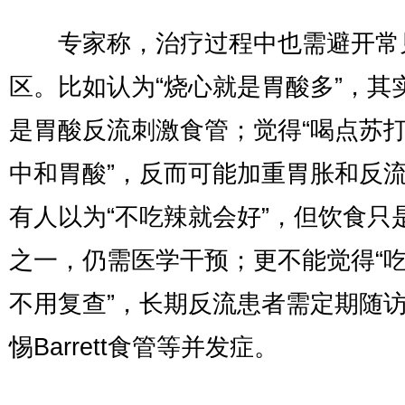
专家称，治疗过程中也需避开常
区。比如认为“烧心就是胃酸多”，其
是胃酸反流刺激食管；觉得“喝点苏
中和胃酸”，反而可能加重胃胀和反
有人以为“不吃辣就会好”，但饮食只
之一，仍需医学干预；更不能觉得“
不用复查”，长期反流患者需定期随
惕Barrett食管等并发症。