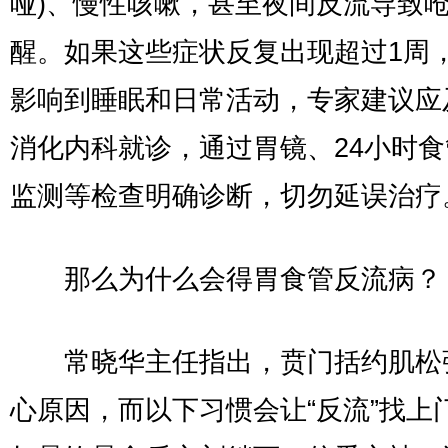
哑)、慢性咳嗽，甚至夜间反流导致
醒。如果这些症状反复出现超过1周
影响到睡眠和日常活动，专家建议应
消化内科就诊，通过胃镜、24小时食
监测等检查明确诊断，切勿延误治疗
那么为什么会得胃食管反流病？
常晓华主任指出，贲门括约肌松
心原因，而以下习惯会让“反流”找上