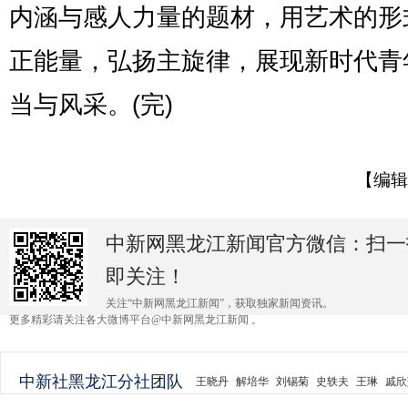
内涵与感人力量的题材，用艺术的形
正能量，弘扬主旋律，展现新时代青
当与风采。(完)
【编辑
中新网黑龙江新闻官方微信：扫一
即关注！
关注“中新网黑龙江新闻”，获取独家新闻资讯。
更多精彩请关注各大微博平台@中新网黑龙江新闻 。
中新社黑龙江分社团队
王晓丹
解培华
刘锡菊
史轶夫
王琳
戚欣