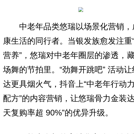
中老年品类悠瑞以场景化营销，
康生活的同行者。当银发族愈发注重
营养”，悠瑞对中老年圈层的渗透，
场舞的节拍里。“劲舞开跳吧” 活动
达更具烟火气，抖音上“中老年行动
配方”的内容营销，让悠瑞骨力金装达成
天复购率超 90%”的优异升级。