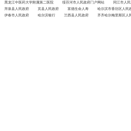
黑龙江中医药大学附属第二医院
绥芬河市人民政府门户网站
同江市人民
拜泉县人民政府
宾县人民政府
富德生命人寿
哈尔滨市香坊区人民
伊春市人民政府
哈尔滨银行
兰西县人民政府
齐齐哈尔梅里斯区人