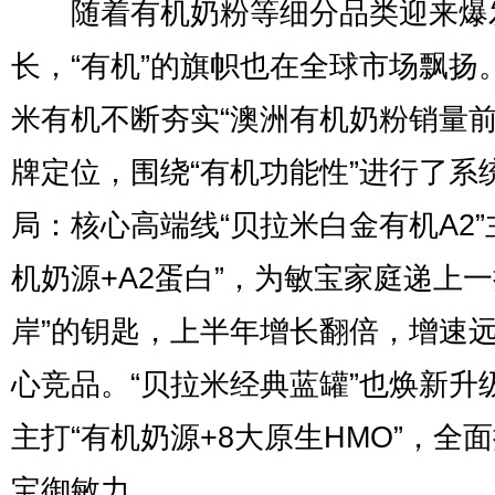
随着有机奶粉等细分品类迎来爆
长，“有机”的旗帜也在全球市场飘扬
米有机不断夯实“澳洲有机奶粉销量前
牌定位，围绕“有机功能性”进行了系
局：核心高端线“贝拉米白金有机A2”
机奶源+A2蛋白”，为敏宝家庭递上一
岸”的钥匙，上半年增长翻倍，增速
心竞品。“贝拉米经典蓝罐”也焕新升
主打“有机奶源+8大原生HMO”，全
宝御敏力。