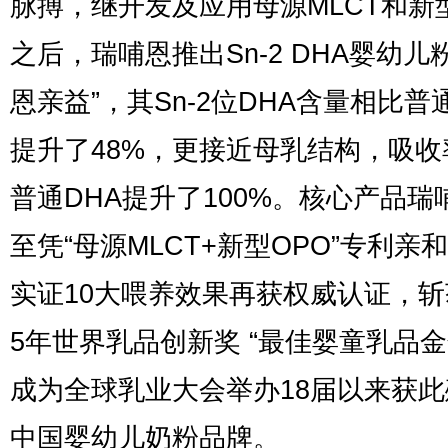
脉搏，继开发及应用母源MLCT和新
之后，瑞哺恩推出Sn-2 DHA婴幼儿
恩亲益”，其Sn-2位DHA含量相比普
提升了48%，更接近母乳结构，吸收
普通DHA提升了100%。核心产品瑞
至凭“母源MLCT+新型OPO”专利亲
实证10大喂养效果再获权威认证，斩获
5年世界乳品创新奖 “最佳婴童乳品金
成为全球乳业大会举办18届以来获
中国婴幼儿奶粉品牌。