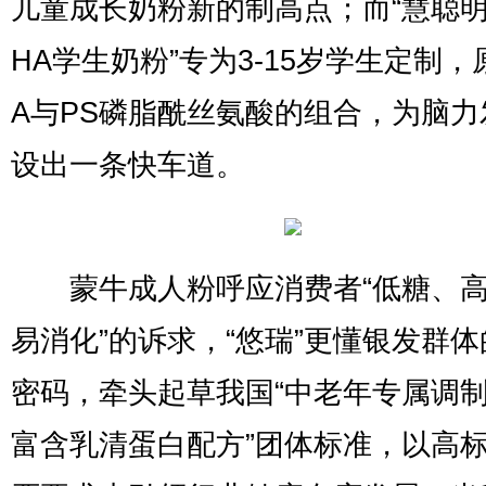
儿童成长奶粉新的制高点；而“慧聪明
HA学生奶粉”专为3-15岁学生定制，
A与PS磷脂酰丝氨酸的组合，为脑力
设出一条快车道。
蒙牛成人粉呼应消费者“低糖、高
易消化”的诉求，“悠瑞”更懂银发群
密码，牵头起草我国“中老年专属调
富含乳清蛋白配方”团体标准，以高