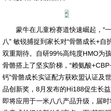
蒙牛在儿童粉赛道快速崛起，“一
八” 敏锐捕捉到家长对“骨骼成长+自
双重期待。自研99%高纯度HMO为
骨骼搭上了坚实阶梯，“赖氨酸+CBP
钙”骨骼成长实证配方获欧盟认证及
品创新奖，8月发布的Hi188促生长
即将应用于一米八八产品升级，届时