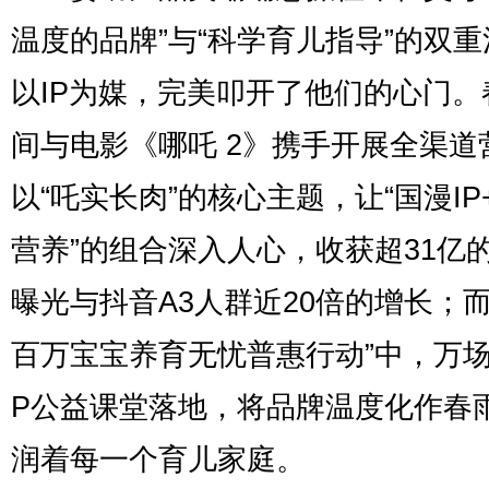
温度的品牌”与“科学育儿指导”的双
以IP为媒，完美叩开了他们的心门。
间与电影《哪吒 2》携手开展全渠道
以“吒实长肉”的核心主题，让“国漫IP
营养”的组合深入人心，收获超31亿
曝光与抖音A3人群近20倍的增长；而
百万宝宝养育无忧普惠行动”中，万场
P公益课堂落地，将品牌温度化作春
润着每一个育儿家庭。