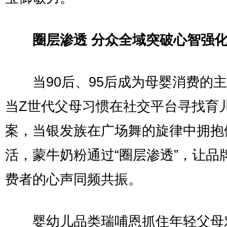
圈层渗透 分众全域突破心智强
当90后、95后成为母婴消费的主
当Z世代父母习惯在社交平台寻找育
案，当银发族在广场舞的旋律中拥抱
活，蒙牛奶粉通过“圈层渗透”，让品
费者的心声同频共振。
婴幼儿品类瑞哺恩抓住年轻父母对