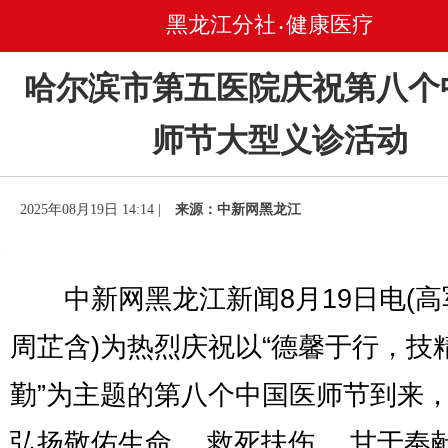
黑龙江分社
健康医疗
•
哈尔滨市第五医院庆祝第八个
师节大型义诊活动
2025年08月19日 14:14 |
来源：中新网黑龙江
中新网黑龙江新闻8月19日电(高
周芷含)为热烈庆祝以“德馨于行，技
勤”为主题的第八个中国医师节到来
弘扬敬佑生命、 救死扶伤、 甘于奉献