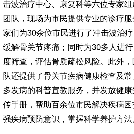
击波治疗中心、康复科等六位专家组
团队，现场为市民提供专业的诊疗服
家们为30余位市民进行了冲击波治
缓解骨关节疼痛；同时为30多人进
度筛查，评估骨质疏松风险。此外，
队还提供了骨关节疾病健康检查及常
多发病的科普宣教服务，并发放健康
传手册，帮助百余位市民解决疾病困
强疾病预防意识，掌握科学养护方法