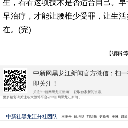
生，看看这项技术是否适合自己。早
早治疗，才能让腰椎少受罪，让生活
在。(完)
【编辑:
中新网黑龙江新闻官方微信：扫一
即关注！
关注“中新网黑龙江新闻”，获取独家新闻资讯。
更多精彩请关注各大微博平台@中新网黑龙江新闻 。
中新社黑龙江分社团队
王晓丹
解培华
刘锡菊
史轶夫
王琳
戚欣