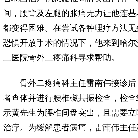
间，腰背及左腿的胀痛无力让他连基
都变得困难。在尝试各种理疗方法无
恐惧开放手术的情况下，他来到哈尔
二医院骨外二疼痛科寻求帮助。
骨外二疼痛科主任雷南伟接诊后
者查体并进行腰椎磁共振检查，检查
示黄先生为腰椎间盘突出，且需要立
治疗。为缓解患者病痛，雷南伟主任