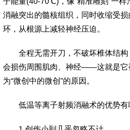
子能量(40-70℃)，像“精准雕刻”一
消融突出的髓核组织，同时收缩受损
环，从根源上减轻神经压迫。
全程无需开刀，不破坏椎体结构
会损伤周围肌肉、神经——这就是它
为“微创中的微创”的原因。
低温等离子射频消融术的优势有
1.创伤小到几乎忽略不计