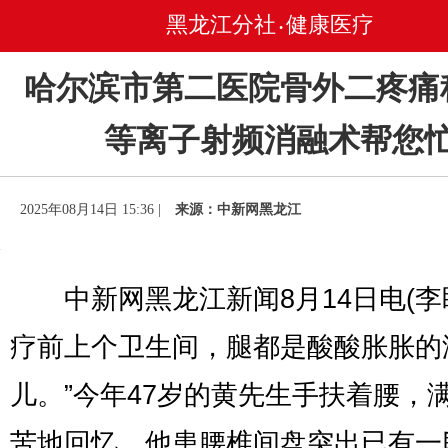
黑龙江分社
健康医疗
•
哈尔滨市第二医院骨外二疼痛
等离子射频消融术帮您
2025年08月14日 15:36 |
来源：中新网黑龙江
中新网黑龙江新闻8月14日电(李盼
疗前上个卫生间，腿都是酸酸胀胀的
儿。”今年47岁的黄先生手扶着腰，
苦地回忆。他患腰椎间盘突出已有一