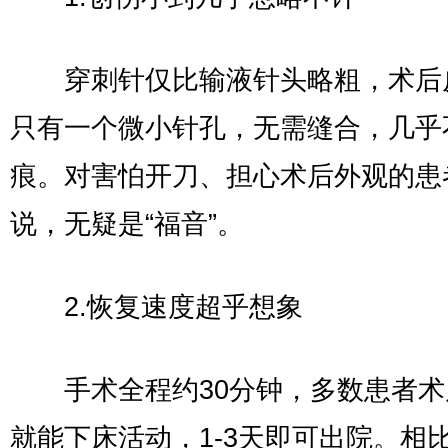
穿刺针仅比输液针头略粗，术后
只有一个微小针孔，无需缝合，几乎
痕。对害怕开刀、担心术后外观的患
说，无疑是“福音”。
2.恢复速度超乎想象
手术全程约30分钟，多数患者术
就能下床活动，1-3天即可出院。相