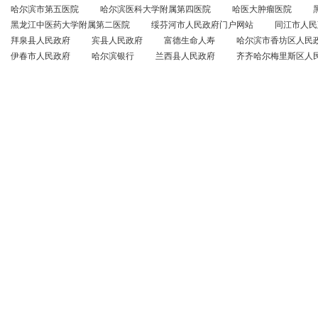
哈尔滨市第五医院
哈尔滨医科大学附属第四医院
哈医大肿瘤医院
黑龙江中医药大学附属第二医院
绥芬河市人民政府门户网站
同江市人民
拜泉县人民政府
宾县人民政府
富德生命人寿
哈尔滨市香坊区人民
伊春市人民政府
哈尔滨银行
兰西县人民政府
齐齐哈尔梅里斯区人