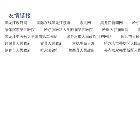
友情链接
黑龙江政府网
国际在线黑龙江频道
东北网
黑龙江新闻网
哈尔
哈尔滨市第五医院
哈尔滨医科大学附属第四医院
哈医大肿瘤医院
黑龙江中医药大学附属第二医院
绥芬河市人民政府门户网站
同江市人民
拜泉县人民政府
宾县人民政府
富德生命人寿
哈尔滨市香坊区人民
伊春市人民政府
哈尔滨银行
兰西县人民政府
齐齐哈尔梅里斯区人