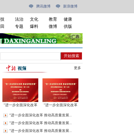
腾讯微博
新浪微博
科技
法治
文化
教育
健康
油田
专题
爆料
微博
供版
更多
“进一步全面深化改革
“进一步全面深化改革
推动高质量发展”系列
推动高质量发展”系列
“进一步全面深化改革 推动高质量发展...
主题新闻发布会(第十
主题新闻发布会(第十
“进一步全面深化改革 推动高质量发展...
八场)
七场)
“进一步全面深化改革 推动高质量发展...