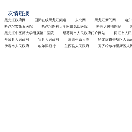
友情链接
黑龙江政府网
国际在线黑龙江频道
东北网
黑龙江新闻网
哈尔
哈尔滨市第五医院
哈尔滨医科大学附属第四医院
哈医大肿瘤医院
黑龙江中医药大学附属第二医院
绥芬河市人民政府门户网站
同江市人民
拜泉县人民政府
宾县人民政府
富德生命人寿
哈尔滨市香坊区人民
伊春市人民政府
哈尔滨银行
兰西县人民政府
齐齐哈尔梅里斯区人