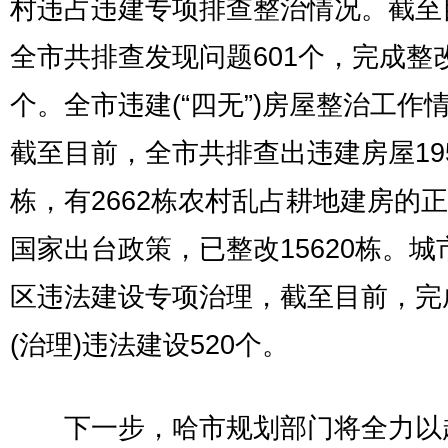
村违占违建专项排查整治情况。截至
全市共排查发现问题601个，完成整改
个。全市违建(“四无”)房屋整治工作
截至目前，全市共排查出违建房屋195
栋，有2662栋农村乱占耕地建房的
国家出台政策，已整改15620栋。城
区违法建设专项治理，截至目前，完
(治理)违法建设520个。
下一步，哈市规划部门将全力以