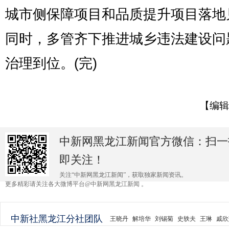
城市侧保障项目和品质提升项目落地
同时，多管齐下推进城乡违法建设问
治理到位。(完)
【编辑
中新网黑龙江新闻官方微信：扫一
即关注！
关注“中新网黑龙江新闻”，获取独家新闻资讯。
更多精彩请关注各大微博平台@中新网黑龙江新闻 。
中新社黑龙江分社团队
王晓丹
解培华
刘锡菊
史轶夫
王琳
戚欣