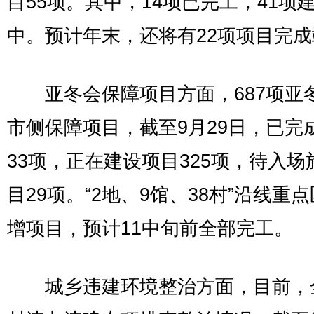
目55项。其中，14项已完工，41项
中。预计年末，还将有22项项目完
亚冬会保障项目方面，687项亚
市侧保障项目，截至9月29日，已完
33项，正在建设项目325项，待入场
目29项。“2地、9馆、38村”沿线重
增项目，预计11中旬前全部完工。
城乡违建环境整治方面，目前，