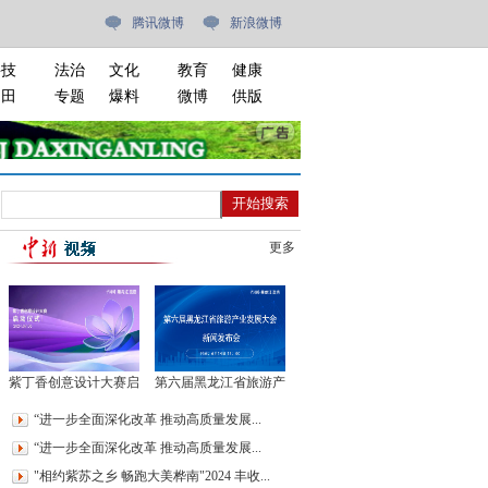
腾讯微博
新浪微博
科技
法治
文化
教育
健康
油田
专题
爆料
微博
供版
更多
紫丁香创意设计大赛启
第六届黑龙江省旅游产
动仪式
业发展大会新闻发布会
“进一步全面深化改革 推动高质量发展...
“进一步全面深化改革 推动高质量发展...
"相约紫苏之乡 畅跑大美桦南"2024 丰收...