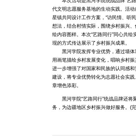
本次活动是黑河学院统战品牌“艺路
代文明志愿服务基地的生动实践。活动
星镇共同设计工作方案，“访民情、听
想法，结合村情实际，围绕乡村振兴、
绘内容图样。本次“艺路同行”同心共绘
现的方式传达展示了乡村振兴成果。
黑河学院发挥专业优势，通过墙体彩
用画笔描绘乡村发展变化，唱响乡村振
进一步增强了对国家和民族的认同感和
建设，将专业优势转化为志愿社会实践
章增色添彩。
黑河学院“艺路同行”统战品牌还将
务，为边疆地区乡村振兴做好服务。(完