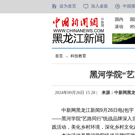
设为首页
加入桌面
中国
国内
国
滚动
对
首页
→
科技教育
黑河学院“
2024年09月26日 15:28 |
来源：中新网黑
中新网黑龙江新闻9月26日电(包宇 
——黑河学院“艺路同行”统战品牌深入
践活动，美化乡村环境，深化乡村文化