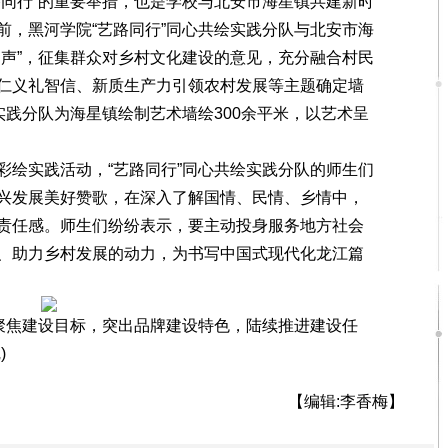
同行”的重要举措，也是学校与北安市海星镇共建新时
前，黑河学院“艺路同行”同心共绘实践分队与北安市海
民声”，征集群众对乡村文化建设的意见，充分融合村民
仁义礼智信、新质生产力引领农村发展等主题确定墙
实践分队为海星镇绘制艺术墙绘300余平米，以艺术呈
绘实践活动，“艺路同行”同心共绘实践分队的师生们
兴发展美好赞歌，在深入了解国情、民情、乡情中，
责任感。师生们纷纷表示，要主动投身服务地方社会
、助力乡村发展的动力，为书写中国式现代化龙江篇
聚焦建设目标，突出品牌建设特色，陆续推进建设任
)
【编辑:李香梅】