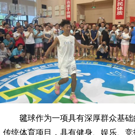
毽球作为一项具有深厚群众基础
传统体育项目，具有健身、娱乐、竞