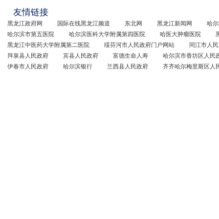
友情链接
黑龙江政府网
国际在线黑龙江频道
东北网
黑龙江新闻网
哈尔
哈尔滨市第五医院
哈尔滨医科大学附属第四医院
哈医大肿瘤医院
黑龙江中医药大学附属第二医院
绥芬河市人民政府门户网站
同江市人民
拜泉县人民政府
宾县人民政府
富德生命人寿
哈尔滨市香坊区人民
伊春市人民政府
哈尔滨银行
兰西县人民政府
齐齐哈尔梅里斯区人