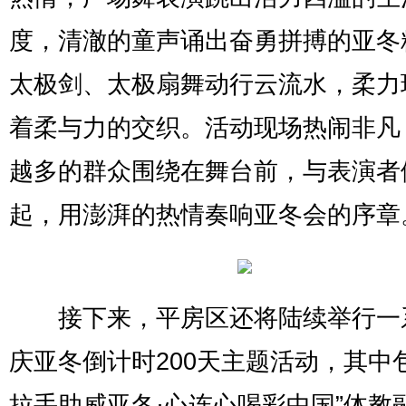
度，清澈的童声诵出奋勇拼搏的亚冬
太极剑、太极扇舞动行云流水，柔力
着柔与力的交织。活动现场热闹非凡
越多的群众围绕在舞台前，与表演者
起，用澎湃的热情奏响亚冬会的序章
接下来，平房区还将陆续举行一
庆亚冬倒计时200天主题活动，其中
拉手助威亚冬·心连心喝彩中国”体教