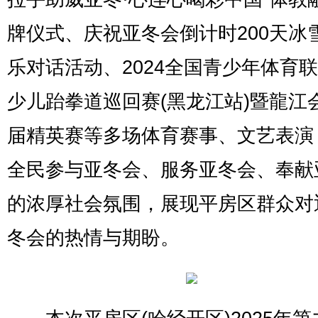
牌仪式、庆祝亚冬会倒计时200天冰
乐对话活动、2024全国青少年体育
少儿跆拳道巡回赛(黑龙江站)暨龍江
届精英赛等多场体育赛事、文艺表演
全民参与亚冬会、服务亚冬会、奉献
的浓厚社会氛围，展现平房区群众对
冬会的热情与期盼。