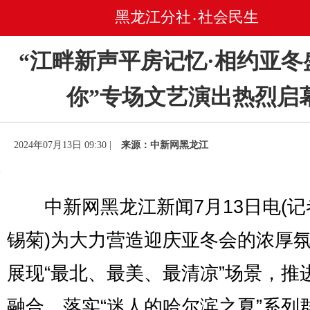
黑龙江分社
社会民生
•
“江畔新声平房记忆·相约亚冬
你”专场文艺演出热烈启
2024年07月13日 09:30 |
来源：中新网黑龙江
中新网黑龙江新闻7月13日电(记
锡菊)为大力营造迎庆亚冬会的浓厚
展现“最北、最美、最清凉”场景，推
融合，落实“迷人的哈尔滨之夏”系列