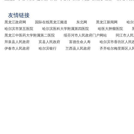
友情链接
黑龙江政府网
国际在线黑龙江频道
东北网
黑龙江新闻网
哈尔
哈尔滨市第五医院
哈尔滨医科大学附属第四医院
哈医大肿瘤医院
黑龙江中医药大学附属第二医院
绥芬河市人民政府门户网站
同江市人民
拜泉县人民政府
宾县人民政府
富德生命人寿
哈尔滨市香坊区人民
伊春市人民政府
哈尔滨银行
兰西县人民政府
齐齐哈尔梅里斯区人