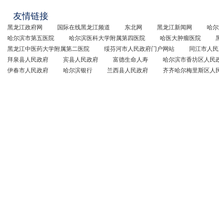
友情链接
黑龙江政府网
国际在线黑龙江频道
东北网
黑龙江新闻网
哈尔
哈尔滨市第五医院
哈尔滨医科大学附属第四医院
哈医大肿瘤医院
黑龙江中医药大学附属第二医院
绥芬河市人民政府门户网站
同江市人民
拜泉县人民政府
宾县人民政府
富德生命人寿
哈尔滨市香坊区人民
伊春市人民政府
哈尔滨银行
兰西县人民政府
齐齐哈尔梅里斯区人